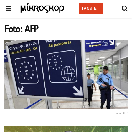
IANƏ ET
Foto: AFP
Foto: AFP