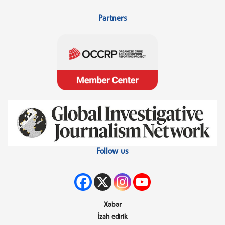
Partners
Follow us
Xəbər
İzah edirik