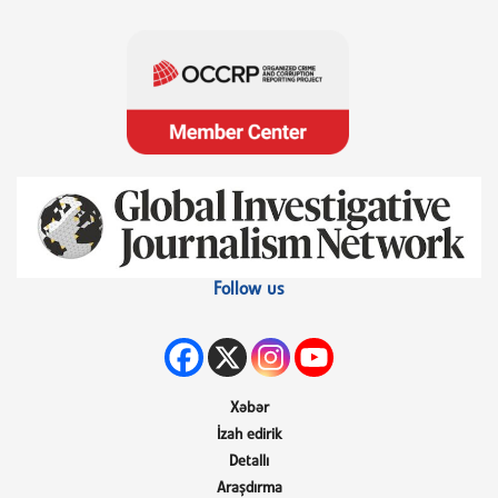
Follow us
Xəbər
İzah edirik
Detallı
Araşdırma