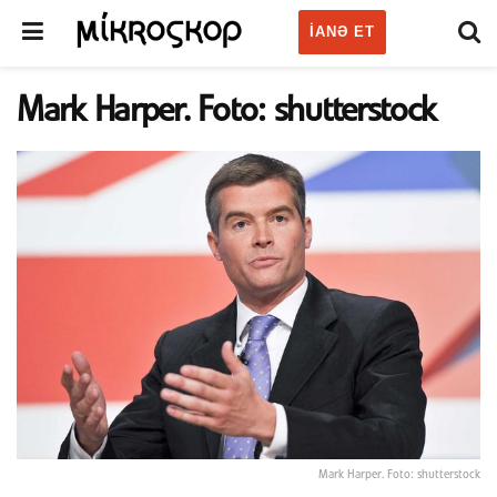
IANƏ ET
Mark Harper. Foto: shutterstock
Mark Harper. Foto: shutterstock