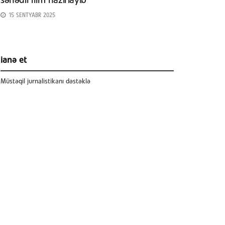
sənədli film hazırlayıb
15 SENTYABR 2025
ianə et
Müstəqil jurnalistikanı dəstəklə