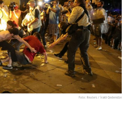
Foto: Reuters / İrakli Qedenidze