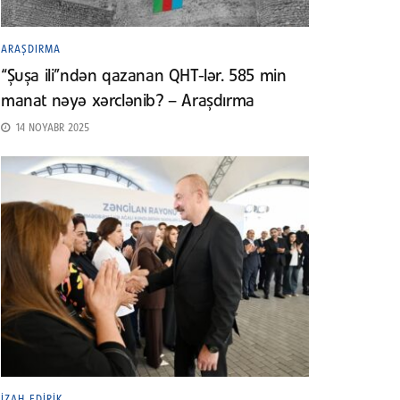
ARAŞDIRMA
“Şuşa ili”ndən qazanan QHT-lər. 585 min
manat nəyə xərclənib? – Araşdırma
14 NOYABR 2025
İZAH EDIRIK