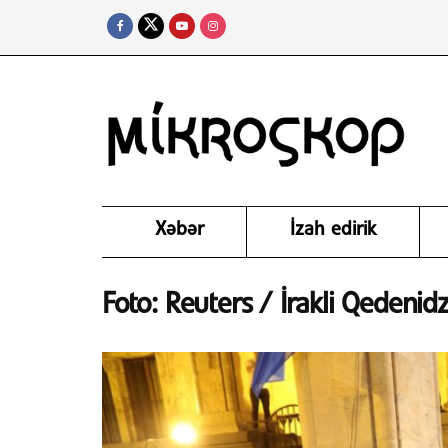
Xəbər
İzah edirik
Foto: Reuters / İrakli Qedenid