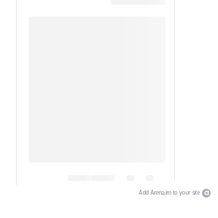
Add Arena.im to your site