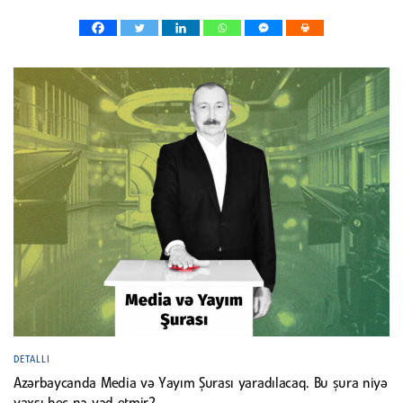
DETALLI
Azərbaycanda Media və Yayım Şurası yaradılacaq. Bu şura niyə