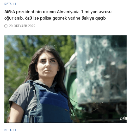
DETALLI
AMEA prezidentinin qızının Almaniyada 1 milyon avrosu
oğurlanıb, özü isə polisə getmək yerinə Bakıya qaçıb
20 OKTYABR 2025
DETALLI