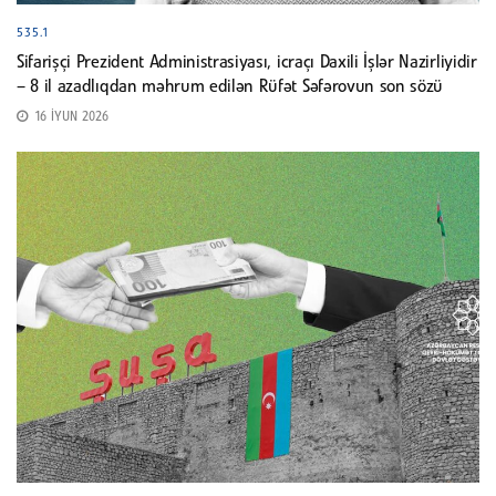
535.1
Sifarişçi Prezident Administrasiyası, icraçı Daxili İşlər Nazirliyidir
– 8 il azadlıqdan məhrum edilən Rüfət Səfərovun son sözü
16 İYUN 2026