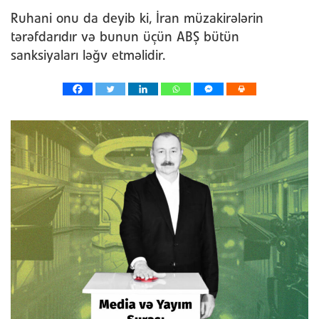
Ruhani onu da deyib ki, İran müzakirələrin
tərəfdarıdır və bunun üçün ABŞ bütün
sanksiyaları ləğv etməlidir.