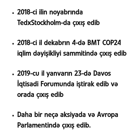
2018-ci ilin noyabrında
TedxStockholm-da çıxış edib
2018-ci il dekabrın 4-də BMT COP24
iqlim dəyişikliyi sammitində çıxış edib
2019-cu il yanvarın 23-də Davos
İqtisadi Forumunda iştirak edib və
orada çıxış edib
Daha bir neçə aksiyada və Avropa
Parlamentində çıxış edib.