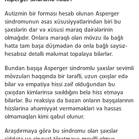
Autizmin bir forması hesab olunan Asperger
sindromunun əsas xüsusiyyətlərindən biri bu
şəxslərin dar və xüsusi maraq dairələrinin
olmağıdır. Onlara maraqlı olan mövzu ilə bağlı
hətta tam başa düşmədən də onla bağlı saysız-
hesabsız detallı məlumat topalaya bilərlər.
Bundan başqa Asperger sindromlu şəxslər sevimli
mövzuları haqqında bir tərəfli, uzun çıxışlar edə
bilər və empatiya hissi zəif olduğundan bu
çıxışdan kimlərinsə sıxıldığını belə hiss etməyə
bilərlər. Bu reaksiya da bəzən onların başqalarının
hisslərinə əhəmiyyət verməməkləri və həssas
olmamaqları kimi qəbul olunur.
Araşdırmaya görə bu sindromu olan şəxslər