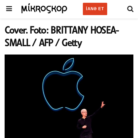
IANƏ ET
Cover. Foto: BRITTANY HOSEA-
SMALL / AFP / Getty