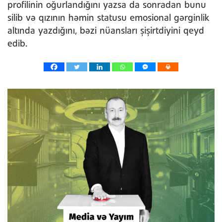
profilinin oğurlandığını yazsa da sonradan bunu
silib və qızının həmin statusu emosional gərginlik
altında yazdığını, bəzi nüansları şişirtdiyini qeyd
edib.