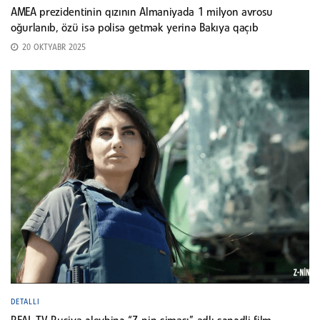
AMEA prezidentinin qızının Almaniyada 1 milyon avrosu
oğurlanıb, özü isə polisə getmək yerinə Bakıya qaçıb
20 OKTYABR 2025
DETALLI