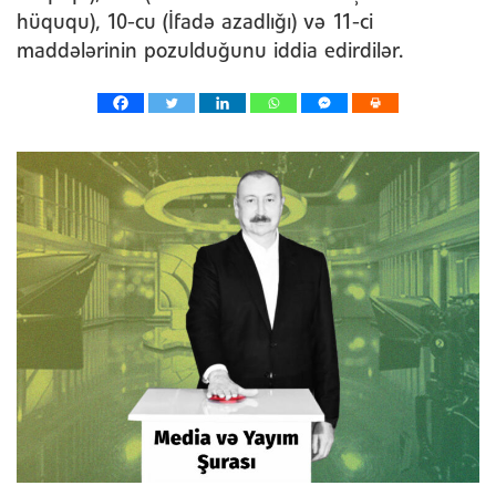
hüququ), 10-cu (İfadə azadlığı) və 11-ci
maddələrinin pozulduğunu iddia edirdilər.