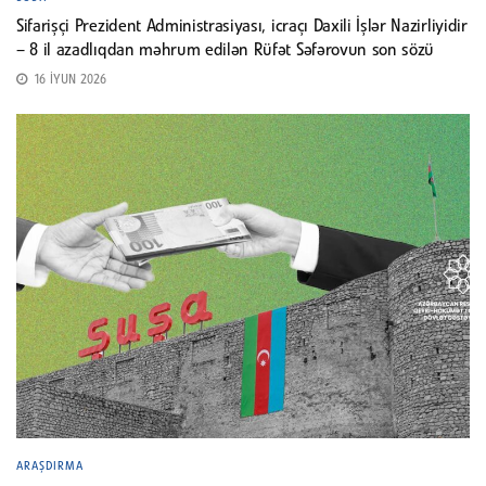
Sifarişçi Prezident Administrasiyası, icraçı Daxili İşlər Nazirliyidir
– 8 il azadlıqdan məhrum edilən Rüfət Səfərovun son sözü
16 İYUN 2026
ARAŞDIRMA