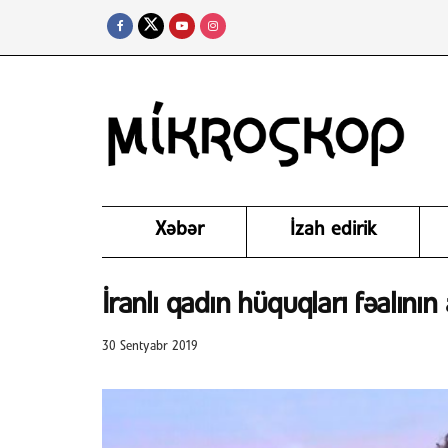
Xəbər
İzah edirik
İranlı qadın hüquqları fəalının
30 Sentyabr 2019