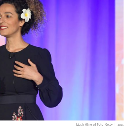
Məsih Əlinejad Foto: Getty Images