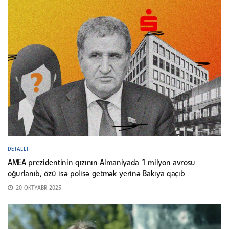
DETALLI
AMEA prezidentinin qızının Almaniyada 1 milyon avrosu
oğurlanıb, özü isə polisə getmək yerinə Bakıya qaçıb
20 OKTYABR 2025