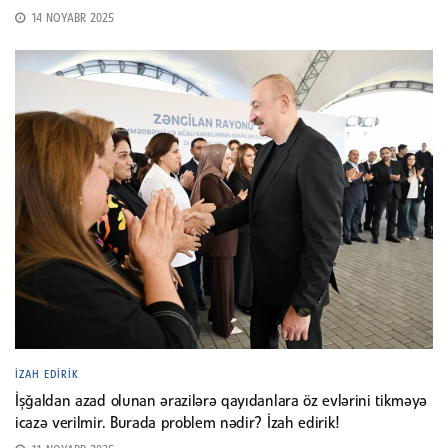
14 NOYABR 2025
İZAH EDIRIK
İşğaldan azad olunan ərazilərə qayıdanlara öz evlərini tikməyə
icazə verilmir. Burada problem nədir? İzah edirik!