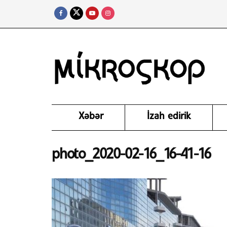
Xəbər
İzah edirik
photo_2020-02-16_16-41-16