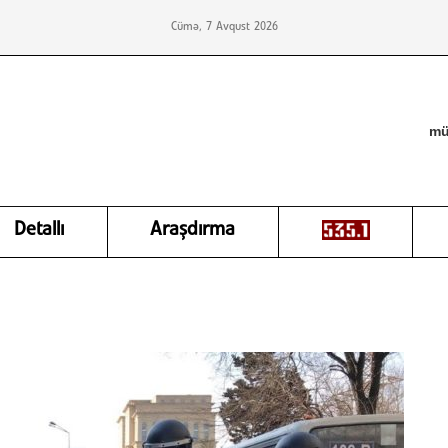
Cümə, 7 Avqust 2026
mü
Detallı
Araşdırma