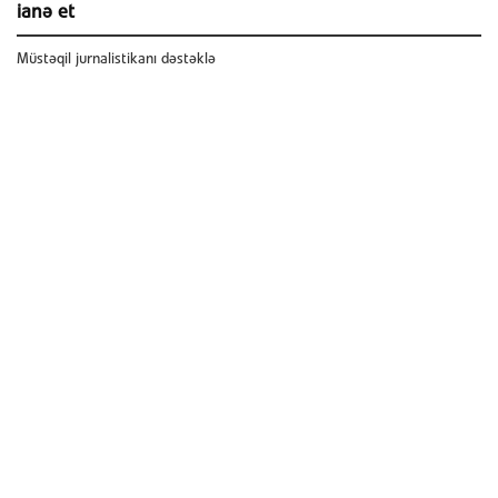
ianə et
Müstəqil jurnalistikanı dəstəklə