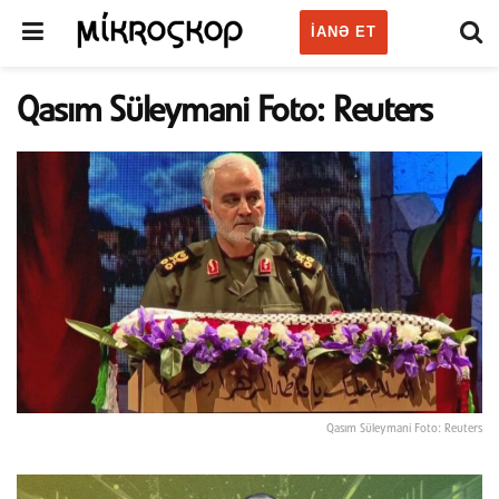
IANƏ ET
Qasım Süleymani Foto: Reuters
Qasım Süleymani Foto: Reuters