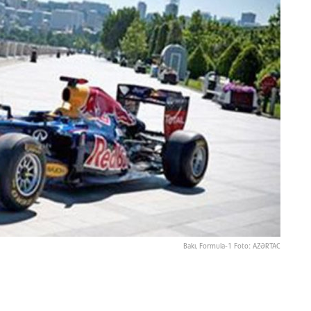
Bakı, Formula-1 Foto: AZƏRTAC