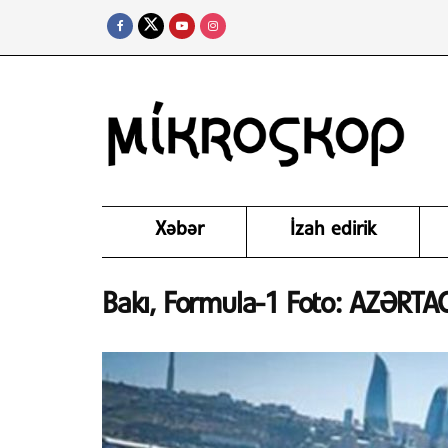
Xəbər
İzah edirik
Bakı, Formula-1 Foto: AZƏRTA