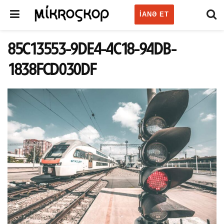
IANƏ ET
85C13553-9DE4-4C18-94DB-
1838FCD030DF