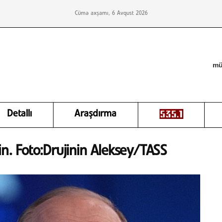
Cümə axşamı, 6 Avqust 2026
mü
Detallı
Araşdırma
in. Foto:Drujinin Aleksey/TASS