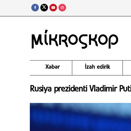
Xəbər
İzah edirik
Rusiya prezidenti Vladimir Put