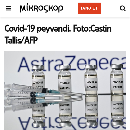
IANƏ ET
Covid-19 peyvəndi. Foto:Castin
Tallis/AFP