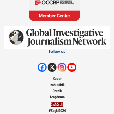
Follow us
Xəbər
İzah edirik
Detallı
Araşdırma
#Seçki2024