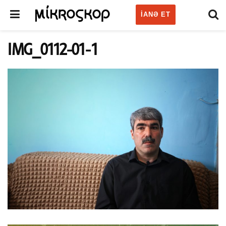
IANƏ ET
IMG_0112-01-1