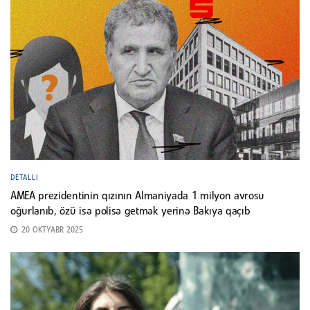
DETALLI
AMEA prezidentinin qızının Almaniyada 1 milyon avrosu
oğurlanıb, özü isə polisə getmək yerinə Bakıya qaçıb
20 OKTYABR 2025