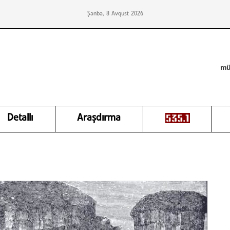
Şənbə, 8 Avqust 2026
mü
Detallı
Araşdırma