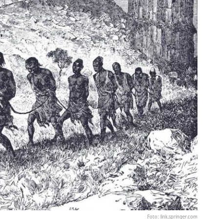
Foto: link.springer.com