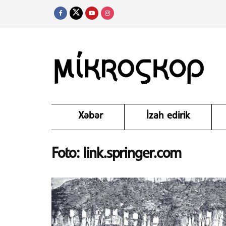
Xəbər
İzah edirik
Foto: link.springer.com