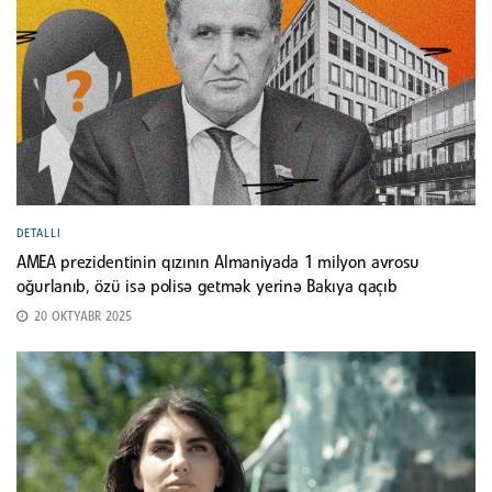
DETALLI
AMEA prezidentinin qızının Almaniyada 1 milyon avrosu
oğurlanıb, özü isə polisə getmək yerinə Bakıya qaçıb
20 OKTYABR 2025