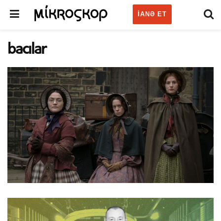
IANƏ ET
bacılar