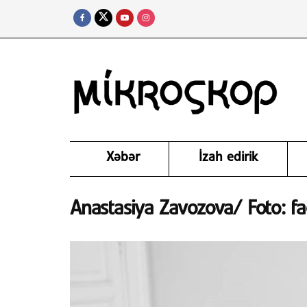
Xəbər
İzah edirik
Anastasiya Zavozova/ Foto: fa