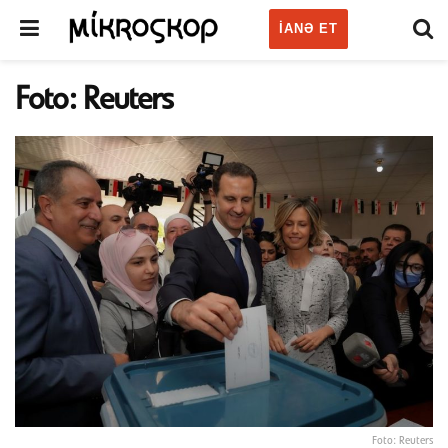
IANƏ ET
Foto: Reuters
Foto: Reuters