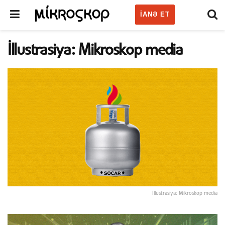
IANƏ ET
İllustrasiya: Mikroskop media
İllustrasiya: Mikroskop media