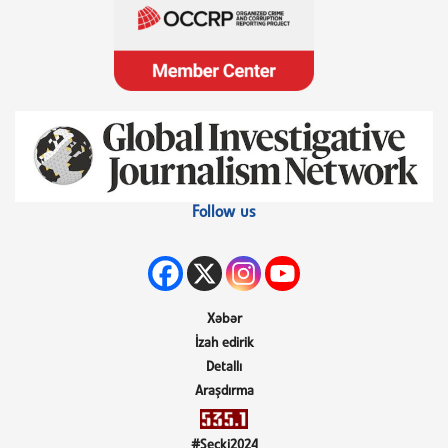
Follow us
Xəbər
İzah edirik
Detallı
Araşdırma
#Seçki2024