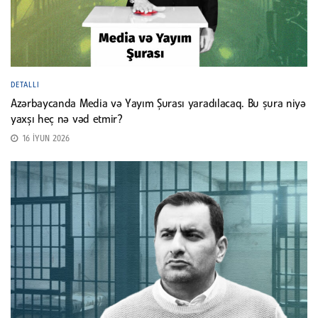
DETALLI
Azərbaycanda Media və Yayım Şurası yaradılacaq. Bu şura niyə
yaxşı heç nə vəd etmir?
16 İYUN 2026