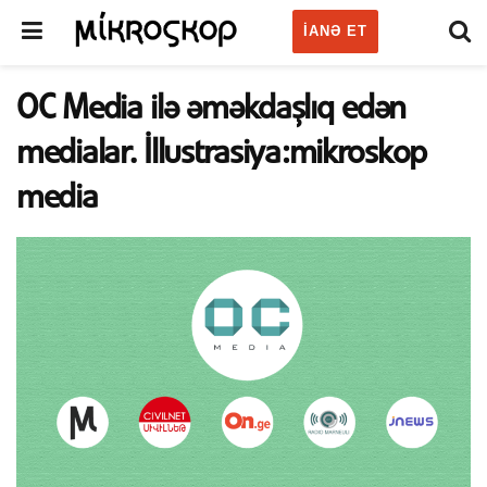
IANƏ ET
OC Media ilə əməkdaşlıq edən
medialar. İllustrasiya:mikroskop
media