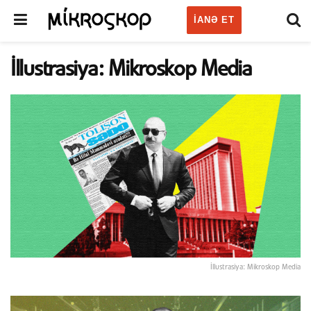
IANƏ ET
İllustrasiya: Mikroskop Media
İllustrasiya: Mikroskop Media