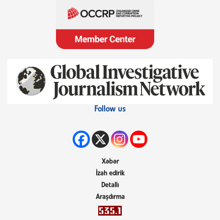
Follow us
Xəbər
İzah edirik
Detallı
Araşdırma