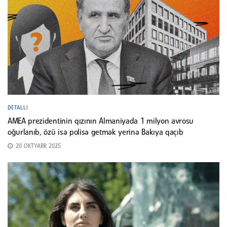
DETALLI
AMEA prezidentinin qızının Almaniyada 1 milyon avrosu
oğurlanıb, özü isə polisə getmək yerinə Bakıya qaçıb
20 OKTYABR 2025