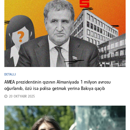
DETALLI
AMEA prezidentinin qızının Almaniyada 1 milyon avrosu
oğurlanıb, özü isə polisə getmək yerinə Bakıya qaçıb
20 OKTYABR 2025