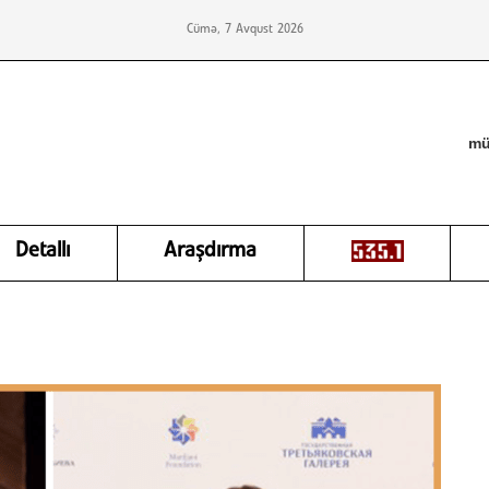
Cümə, 7 Avqust 2026
mü
Detallı
Araşdırma