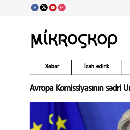
Xəbər
İzah edirik
Avropa Komissiyasının sədri U