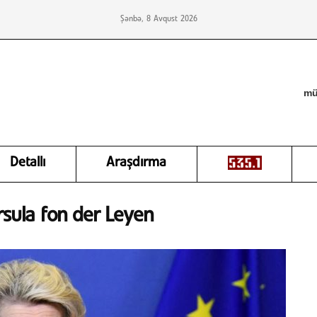
Şənbə, 8 Avqust 2026
mü
Detallı
Araşdırma
rsula fon der Leyen