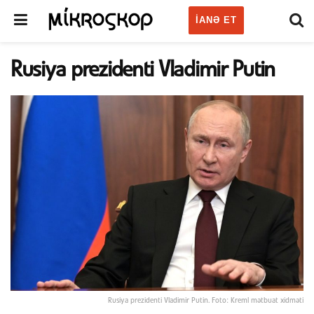
IANƏ ET
Rusiya prezidenti Vladimir Putin
Rusiya prezidenti Vladimir Putin. Foto: Kreml mətbuat xidməti