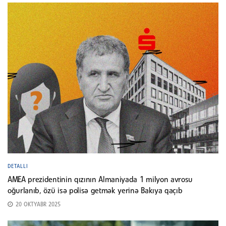
DETALLI
AMEA prezidentinin qızının Almaniyada 1 milyon avrosu
oğurlanıb, özü isə polisə getmək yerinə Bakıya qaçıb
20 OKTYABR 2025