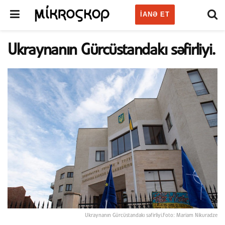
IANƏ ET
Ukraynanın Gürcüstandakı səfirliyi.
Ukraynanın Gürcüstandakı səfirliyi.Foto: Mariam Nikuradze