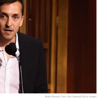
Brent Renaud. Foto: Ilya Savenok/Getty Images