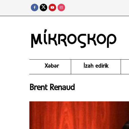
Xəbər
İzah edirik
Brent Renaud