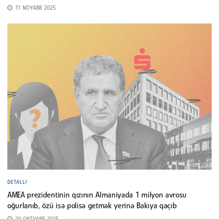
11 NOYABR 2025
DETALLI
AMEA prezidentinin qızının Almaniyada 1 milyon avrosu
oğurlanıb, özü isə polisə getmək yerinə Bakıya qaçıb