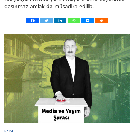
daşınmaz əmlak da müsadirə edilib.
DETALLI