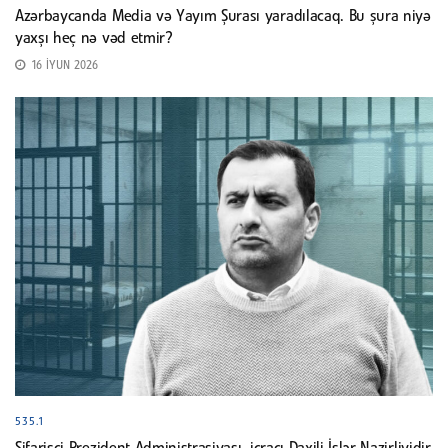
Azərbaycanda Media və Yayım Şurası yaradılacaq. Bu şura niyə
yaxşı heç nə vəd etmir?
16 İYUN 2026
535.1