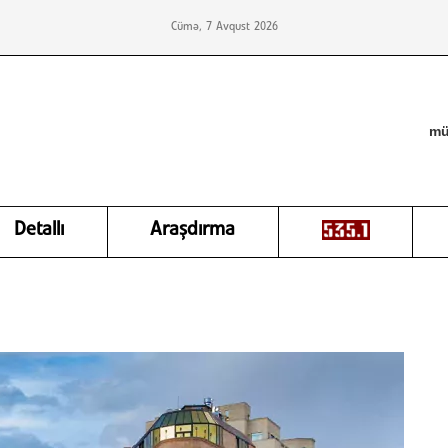
Cümə, 7 Avqust 2026
mü
Detallı
Araşdırma