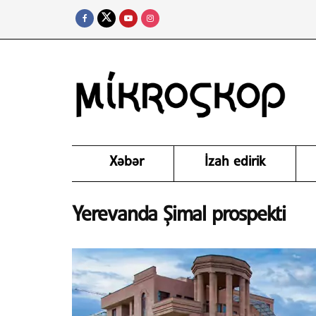
Xəbər
İzah edirik
Yerevanda Şimal prospekti