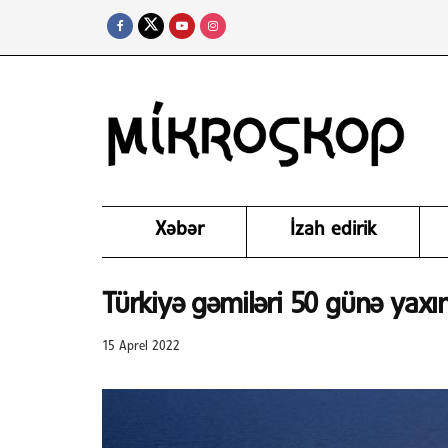
Xəbər
İzah edirik
Türkiyə gəmiləri 50 günə yaxın
15 Aprel 2022