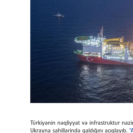
Türkiyənin nəqliyyat və infrastruktur naz
Ukrayna sahillərində qaldığını açıqlayıb.
“