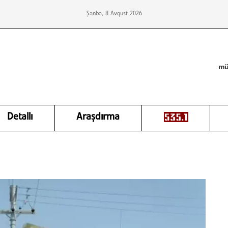
Şənbə, 8 Avqust 2026
mü
Detallı
Araşdırma