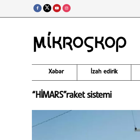
Xəbər
İzah edirik
“HİMARS”raket sistemi