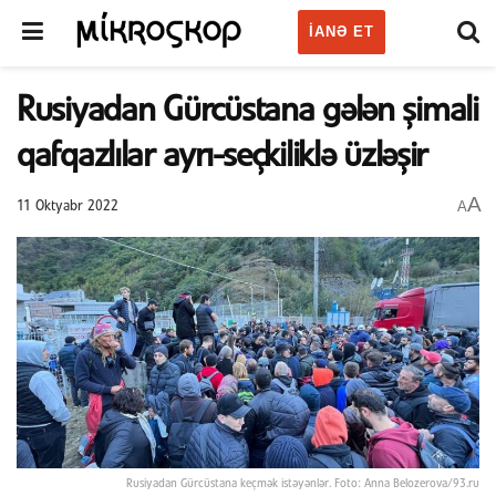
IANƏ ET
Rusiyadan Gürcüstana gələn şimali
qafqazlılar ayrı-seçkiliklə üzləşir
A
A
11 Oktyabr 2022
Rusiyadan Gürcüstana keçmək istəyənlər. Foto: Anna Belozerova/93.ru