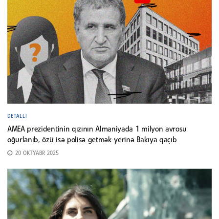
DETALLI
AMEA prezidentinin qızının Almaniyada 1 milyon avrosu
oğurlanıb, özü isə polisə getmək yerinə Bakıya qaçıb
20 OKTYABR 2025