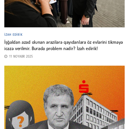
İZAH EDIRIK
İşğaldan azad olunan ərazilərə qayıdanlara öz evlərini tikməyə
icazə verilmir. Burada problem nədir? İzah edirik!
11 NOYABR 2025