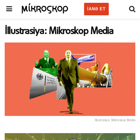
IANƏ ET
İllustrasiya: Mikroskop Media
İllustrasiya: Mikroskop Media