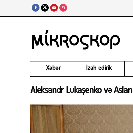
Xəbər
İzah edirik
Aleksandr Lukaşenko və Aslan