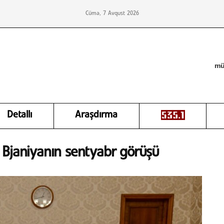
Cümə, 7 Avqust 2026
mü
Detallı
Araşdırma
 Bjaniyanın sentyabr görüşü