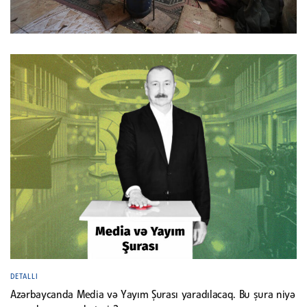
DETALLI
Azərbaycanda Media və Yayım Şurası yaradılacaq. Bu şura niyə