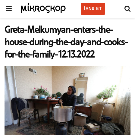
IANƏ ET
Greta-Melkumyan-enters-the-
house-during-the-day-and-cooks-
for-the-family-12.13.2022